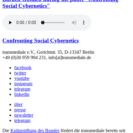
Social Cybernetics"
Confronting Social Cybernetics
transmediale e.V., Gerichtstr. 35, D-13347 Berlin
+49 (0)30 959 994 231, info[at]transmediale.de
facebook
twitter
youtube
instagram
telegram
linkedin
über
presse
newsletter
telegram
Die
Kulturstiftung des Bundes
fördert die transmediale bereits seit