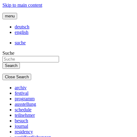
Skip to main content
menu
deutsch
english
suche
Suche
Close Search
archiv
festival
programm
ausstellung
schedule
teilnehmer
besuch
journal
residency