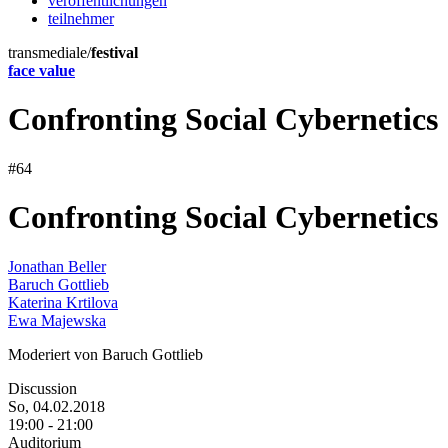
veröffentlichungen
teilnehmer
transmediale/
festival
face value
Confronting Social Cybernetics
#64
Confronting Social Cybernetics
Jonathan Beller
Baruch Gottlieb
Katerina Krtilova
Ewa Majewska
Moderiert von Baruch Gottlieb
Discussion
So, 04.02.2018
19:00
-
21:00
Auditorium