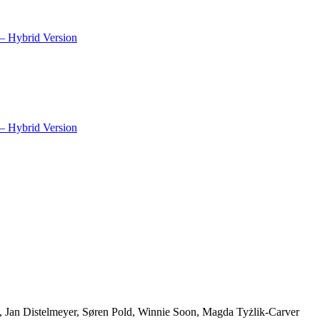
– Hybrid Version
– Hybrid Version
, Jan Distelmeyer, Søren Pold, Winnie Soon, Magda Tyżlik-Carver