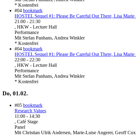
* Kostenfrei
#04
bookmark
HOSTEL Sequel #1: Please Be Careful Out There, Lisa Marie 
21:00
-
21:30
, HKW - Lecture Hall
Performance
Mit
Stefan Panhans, Andrea Winkler
* Kostenfrei
#04
bookmark
HOSTEL Sequel #1: Please Be Careful Out There, Lisa Marie 
22:00
-
22:30
, HKW - Lecture Hall
Performance
Mit
Stefan Panhans, Andrea Winkler
* Kostenfrei
Do, 01.02.
#05
bookmark
Research Values
11:00
-
14:30
, Café Stage
Panel
Mit
Christian Ulrik Andersen, Marie-Luise Angerer, Geoff Cox