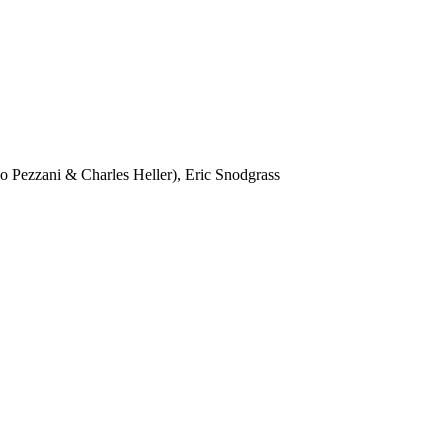
Pezzani & Charles Heller), Eric Snodgrass